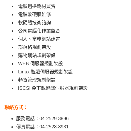
電腦週邊耗材買賣
電腦軟硬體維修
軟硬體技術諮詢
公司電腦化作業整合
個人、商務網站建置
部落格規劃架設
購物網站規劃架設
WEB 伺服器規劃架設
Linux 遊戲伺服器規劃架設
頻寬管理規劃架設
iSCSI 免下載遊戲伺服器規劃架設
聯絡方式：
服務電話：04-2529-3896
傳真電話：04-2528-8931