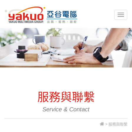
亞谷電腦資訊
Toggl
naviga
服務與聯繫
Service & Contact
>
服務與聯繫