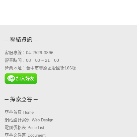
─ 聯絡資訊 ─
客服專線：04-2529-3896
營業時間：08：00 ~ 21：00
營業地址：台中市豐原區愛國街166號
─ 探索亞谷 ─
亞谷首頁
Home
網站設計案例
Web Design
電腦價格表
Price List
亞谷文件區
Document